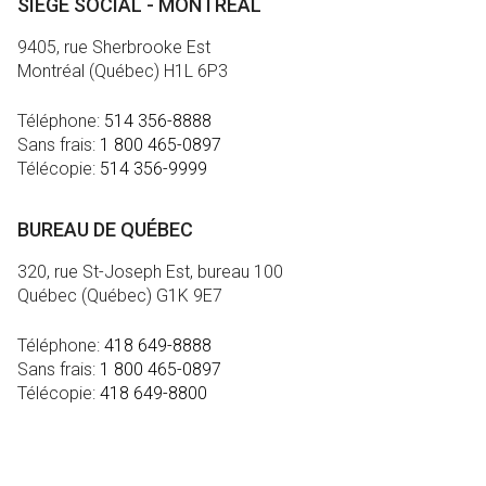
SIÈGE SOCIAL - MONTRÉAL
9405, rue Sherbrooke Est
Montréal (Québec) H1L 6P3
Téléphone:
514 356-8888
Sans frais:
1 800 465-0897
Télécopie:
514 356-9999
BUREAU DE QUÉBEC
320, rue St-Joseph Est, bureau 100
Québec (Québec) G1K 9E7
Téléphone:
418 649-8888
Sans frais:
1 800 465-0897
Télécopie:
418 649-8800
MÉDIA