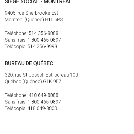
SIÈGE SOCIAL - MONTRÉAL
9405, rue Sherbrooke Est
Montréal (Québec) H1L 6P3
Téléphone:
514 356-8888
Sans frais:
1 800 465-0897
Télécopie:
514 356-9999
BUREAU DE QUÉBEC
320, rue St-Joseph Est, bureau 100
Québec (Québec) G1K 9E7
Téléphone:
418 649-8888
Sans frais:
1 800 465-0897
Télécopie:
418 649-8800
MÉDIA