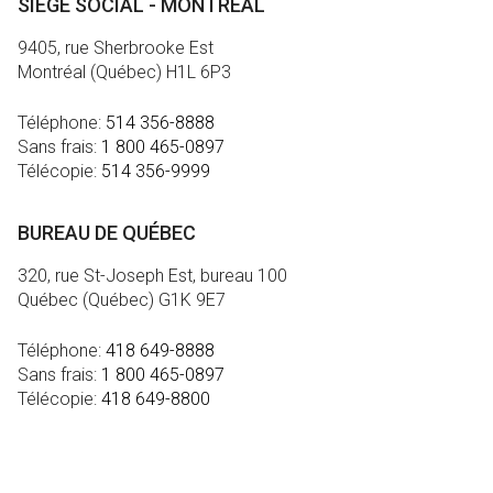
SIÈGE SOCIAL - MONTRÉAL
9405, rue Sherbrooke Est
Montréal (Québec) H1L 6P3
Téléphone:
514 356-8888
Sans frais:
1 800 465-0897
Télécopie:
514 356-9999
BUREAU DE QUÉBEC
320, rue St-Joseph Est, bureau 100
Québec (Québec) G1K 9E7
Téléphone:
418 649-8888
Sans frais:
1 800 465-0897
Télécopie:
418 649-8800
MÉDIA