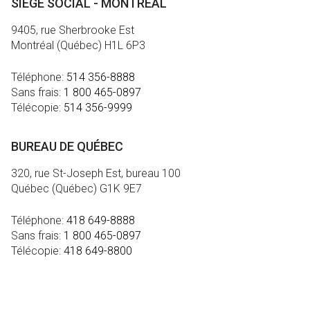
SIÈGE SOCIAL - MONTRÉAL
9405, rue Sherbrooke Est
Montréal (Québec) H1L 6P3
Téléphone:
514 356-8888
Sans frais:
1 800 465-0897
Télécopie:
514 356-9999
BUREAU DE QUÉBEC
320, rue St-Joseph Est, bureau 100
Québec (Québec) G1K 9E7
Téléphone:
418 649-8888
Sans frais:
1 800 465-0897
Télécopie:
418 649-8800
MÉDIA