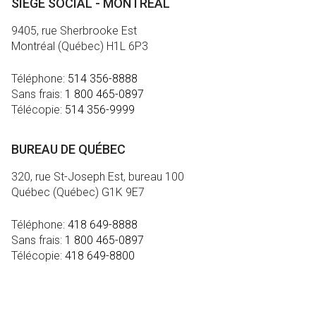
SIÈGE SOCIAL - MONTRÉAL
9405, rue Sherbrooke Est
Montréal (Québec) H1L 6P3
Téléphone:
514 356-8888
Sans frais:
1 800 465-0897
Télécopie:
514 356-9999
BUREAU DE QUÉBEC
320, rue St-Joseph Est, bureau 100
Québec (Québec) G1K 9E7
Téléphone:
418 649-8888
Sans frais:
1 800 465-0897
Télécopie:
418 649-8800
MÉDIA