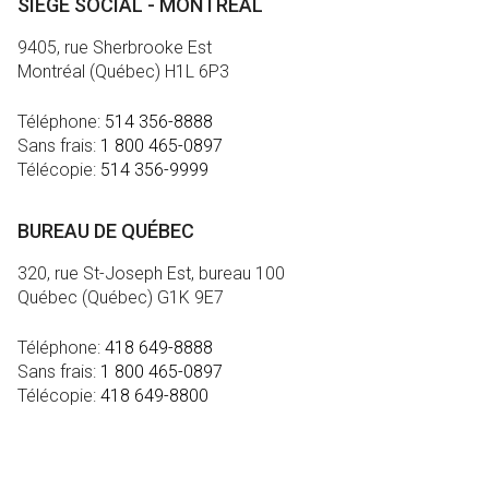
SIÈGE SOCIAL - MONTRÉAL
9405, rue Sherbrooke Est
Montréal (Québec) H1L 6P3
Téléphone:
514 356-8888
Sans frais:
1 800 465-0897
Télécopie:
514 356-9999
BUREAU DE QUÉBEC
320, rue St-Joseph Est, bureau 100
Québec (Québec) G1K 9E7
Téléphone:
418 649-8888
Sans frais:
1 800 465-0897
Télécopie:
418 649-8800
MÉDIA