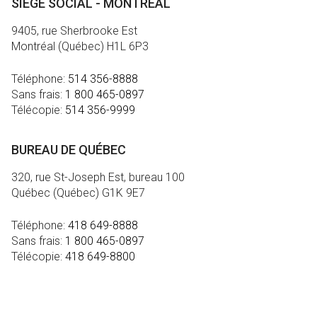
SIÈGE SOCIAL - MONTRÉAL
9405, rue Sherbrooke Est
Montréal (Québec) H1L 6P3
Téléphone:
514 356-8888
Sans frais:
1 800 465-0897
Télécopie:
514 356-9999
BUREAU DE QUÉBEC
320, rue St-Joseph Est, bureau 100
Québec (Québec) G1K 9E7
Téléphone:
418 649-8888
Sans frais:
1 800 465-0897
Télécopie:
418 649-8800
MÉDIA