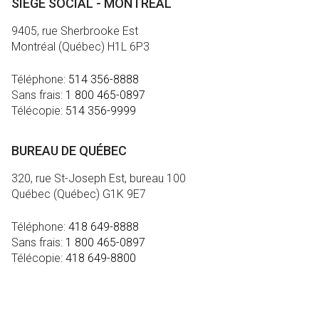
SIÈGE SOCIAL - MONTRÉAL
9405, rue Sherbrooke Est
Montréal (Québec) H1L 6P3
Téléphone:
514 356-8888
Sans frais:
1 800 465-0897
Télécopie:
514 356-9999
BUREAU DE QUÉBEC
320, rue St-Joseph Est, bureau 100
Québec (Québec) G1K 9E7
Téléphone:
418 649-8888
Sans frais:
1 800 465-0897
Télécopie:
418 649-8800
MÉDIA