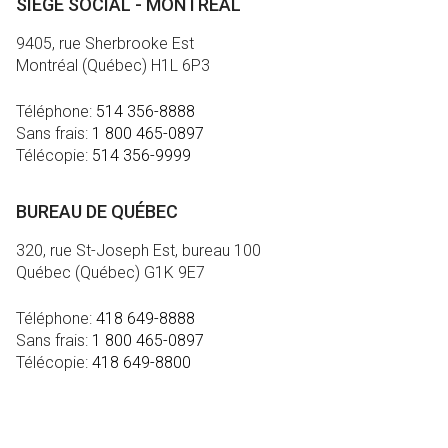
SIÈGE SOCIAL - MONTRÉAL
9405, rue Sherbrooke Est
Montréal (Québec) H1L 6P3
Téléphone:
514 356-8888
Sans frais:
1 800 465-0897
Télécopie:
514 356-9999
BUREAU DE QUÉBEC
320, rue St-Joseph Est, bureau 100
Québec (Québec) G1K 9E7
Téléphone:
418 649-8888
Sans frais:
1 800 465-0897
Télécopie:
418 649-8800
MÉDIA