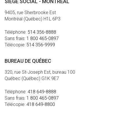
SIÈGE SOCIAL - MONTRÉAL
9405, rue Sherbrooke Est
Montréal (Québec) H1L 6P3
Téléphone:
514 356-8888
Sans frais:
1 800 465-0897
Télécopie:
514 356-9999
BUREAU DE QUÉBEC
320, rue St-Joseph Est, bureau 100
Québec (Québec) G1K 9E7
Téléphone:
418 649-8888
Sans frais:
1 800 465-0897
Télécopie:
418 649-8800
MÉDIA