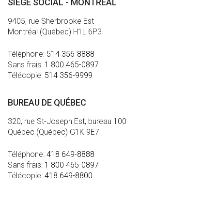
SIÈGE SOCIAL - MONTRÉAL
9405, rue Sherbrooke Est
Montréal (Québec) H1L 6P3
Téléphone:
514 356-8888
Sans frais:
1 800 465-0897
Télécopie:
514 356-9999
BUREAU DE QUÉBEC
320, rue St-Joseph Est, bureau 100
Québec (Québec) G1K 9E7
Téléphone:
418 649-8888
Sans frais:
1 800 465-0897
Télécopie:
418 649-8800
MÉDIA