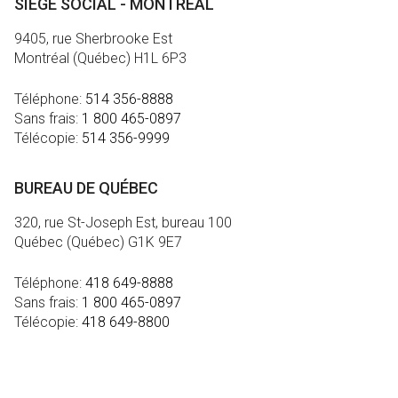
SIÈGE SOCIAL - MONTRÉAL
9405, rue Sherbrooke Est
Montréal (Québec) H1L 6P3
Téléphone:
514 356-8888
Sans frais:
1 800 465-0897
Télécopie:
514 356-9999
BUREAU DE QUÉBEC
320, rue St-Joseph Est, bureau 100
Québec (Québec) G1K 9E7
Téléphone:
418 649-8888
Sans frais:
1 800 465-0897
Télécopie:
418 649-8800
MÉDIA