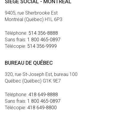
SIÈGE SOCIAL - MONTRÉAL
9405, rue Sherbrooke Est
Montréal (Québec) H1L 6P3
Téléphone:
514 356-8888
Sans frais:
1 800 465-0897
Télécopie:
514 356-9999
BUREAU DE QUÉBEC
320, rue St-Joseph Est, bureau 100
Québec (Québec) G1K 9E7
Téléphone:
418 649-8888
Sans frais:
1 800 465-0897
Télécopie:
418 649-8800
MÉDIA