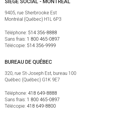
SIÈGE SOCIAL - MONTRÉAL
9405, rue Sherbrooke Est
Montréal (Québec) H1L 6P3
Téléphone:
514 356-8888
Sans frais:
1 800 465-0897
Télécopie:
514 356-9999
BUREAU DE QUÉBEC
320, rue St-Joseph Est, bureau 100
Québec (Québec) G1K 9E7
Téléphone:
418 649-8888
Sans frais:
1 800 465-0897
Télécopie:
418 649-8800
MÉDIA