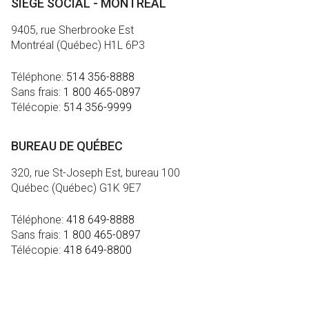
SIÈGE SOCIAL - MONTRÉAL
9405, rue Sherbrooke Est
Montréal (Québec) H1L 6P3
Téléphone:
514 356-8888
Sans frais:
1 800 465-0897
Télécopie:
514 356-9999
BUREAU DE QUÉBEC
320, rue St-Joseph Est, bureau 100
Québec (Québec) G1K 9E7
Téléphone:
418 649-8888
Sans frais:
1 800 465-0897
Télécopie:
418 649-8800
MÉDIA