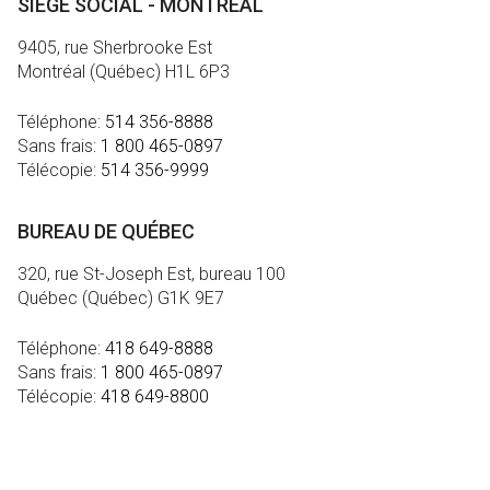
SIÈGE SOCIAL - MONTRÉAL
9405, rue Sherbrooke Est
Montréal (Québec) H1L 6P3
Téléphone:
514 356-8888
Sans frais:
1 800 465-0897
Télécopie:
514 356-9999
BUREAU DE QUÉBEC
320, rue St-Joseph Est, bureau 100
Québec (Québec) G1K 9E7
Téléphone:
418 649-8888
Sans frais:
1 800 465-0897
Télécopie:
418 649-8800
MÉDIA