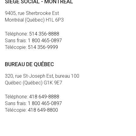
SIÈGE SOCIAL - MONTRÉAL
9405, rue Sherbrooke Est
Montréal (Québec) H1L 6P3
Téléphone:
514 356-8888
Sans frais:
1 800 465-0897
Télécopie:
514 356-9999
BUREAU DE QUÉBEC
320, rue St-Joseph Est, bureau 100
Québec (Québec) G1K 9E7
Téléphone:
418 649-8888
Sans frais:
1 800 465-0897
Télécopie:
418 649-8800
MÉDIA