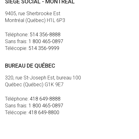
SIÈGE SOCIAL - MONTRÉAL
9405, rue Sherbrooke Est
Montréal (Québec) H1L 6P3
Téléphone:
514 356-8888
Sans frais:
1 800 465-0897
Télécopie:
514 356-9999
BUREAU DE QUÉBEC
320, rue St-Joseph Est, bureau 100
Québec (Québec) G1K 9E7
Téléphone:
418 649-8888
Sans frais:
1 800 465-0897
Télécopie:
418 649-8800
MÉDIA