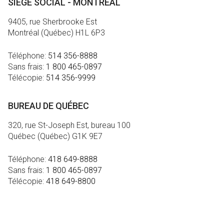
SIÈGE SOCIAL - MONTRÉAL
9405, rue Sherbrooke Est
Montréal (Québec) H1L 6P3
Téléphone:
514 356-8888
Sans frais:
1 800 465-0897
Télécopie:
514 356-9999
BUREAU DE QUÉBEC
320, rue St-Joseph Est, bureau 100
Québec (Québec) G1K 9E7
Téléphone:
418 649-8888
Sans frais:
1 800 465-0897
Télécopie:
418 649-8800
MÉDIA