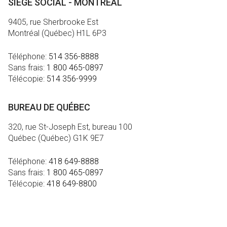
SIÈGE SOCIAL - MONTRÉAL
9405, rue Sherbrooke Est
Montréal (Québec) H1L 6P3
Téléphone:
514 356-8888
Sans frais:
1 800 465-0897
Télécopie:
514 356-9999
BUREAU DE QUÉBEC
320, rue St-Joseph Est, bureau 100
Québec (Québec) G1K 9E7
Téléphone:
418 649-8888
Sans frais:
1 800 465-0897
Télécopie:
418 649-8800
MÉDIA