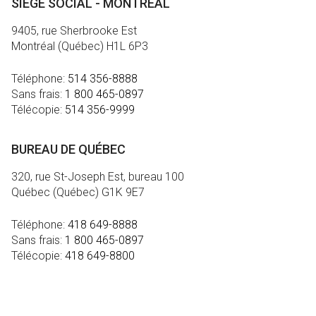
SIÈGE SOCIAL - MONTRÉAL
9405, rue Sherbrooke Est
Montréal (Québec) H1L 6P3
Téléphone:
514 356-8888
Sans frais:
1 800 465-0897
Télécopie:
514 356-9999
BUREAU DE QUÉBEC
320, rue St-Joseph Est, bureau 100
Québec (Québec) G1K 9E7
Téléphone:
418 649-8888
Sans frais:
1 800 465-0897
Télécopie:
418 649-8800
MÉDIA