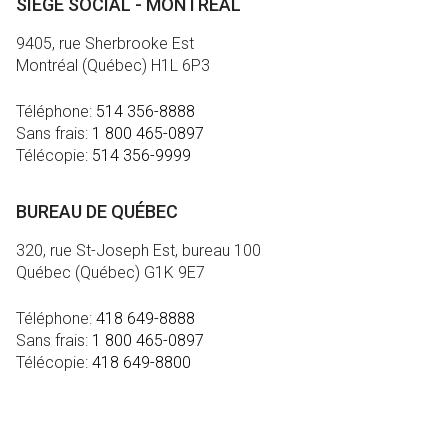
SIÈGE SOCIAL - MONTRÉAL
9405, rue Sherbrooke Est
Montréal (Québec) H1L 6P3
Téléphone:
514 356-8888
Sans frais:
1 800 465-0897
Télécopie:
514 356-9999
BUREAU DE QUÉBEC
320, rue St-Joseph Est, bureau 100
Québec (Québec) G1K 9E7
Téléphone:
418 649-8888
Sans frais:
1 800 465-0897
Télécopie:
418 649-8800
MÉDIA