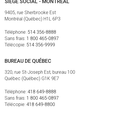
SIÈGE SOCIAL - MONTRÉAL
9405, rue Sherbrooke Est
Montréal (Québec) H1L 6P3
Téléphone:
514 356-8888
Sans frais:
1 800 465-0897
Télécopie:
514 356-9999
BUREAU DE QUÉBEC
320, rue St-Joseph Est, bureau 100
Québec (Québec) G1K 9E7
Téléphone:
418 649-8888
Sans frais:
1 800 465-0897
Télécopie:
418 649-8800
MÉDIA