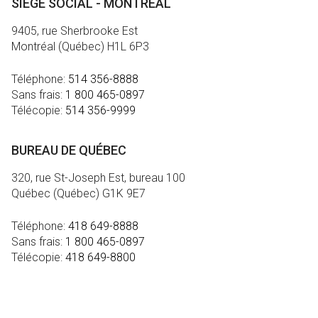
SIÈGE SOCIAL - MONTRÉAL
9405, rue Sherbrooke Est
Montréal (Québec) H1L 6P3
Téléphone:
514 356-8888
Sans frais:
1 800 465-0897
Télécopie:
514 356-9999
BUREAU DE QUÉBEC
320, rue St-Joseph Est, bureau 100
Québec (Québec) G1K 9E7
Téléphone:
418 649-8888
Sans frais:
1 800 465-0897
Télécopie:
418 649-8800
MÉDIA