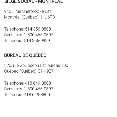
SIÈGE SOCIAL - MONTRÉAL
9405, rue Sherbrooke Est
Montréal (Québec) H1L 6P3
Téléphone:
514 356-8888
Sans frais:
1 800 465-0897
Télécopie:
514 356-9999
BUREAU DE QUÉBEC
320, rue St-Joseph Est, bureau 100
Québec (Québec) G1K 9E7
Téléphone:
418 649-8888
Sans frais:
1 800 465-0897
Télécopie:
418 649-8800
MÉDIA