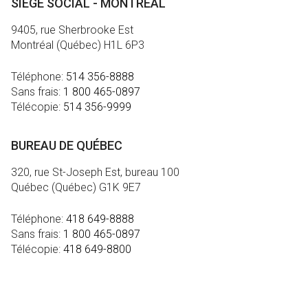
SIÈGE SOCIAL - MONTRÉAL
9405, rue Sherbrooke Est
Montréal (Québec) H1L 6P3
Téléphone:
514 356-8888
Sans frais:
1 800 465-0897
Télécopie:
514 356-9999
BUREAU DE QUÉBEC
320, rue St-Joseph Est, bureau 100
Québec (Québec) G1K 9E7
Téléphone:
418 649-8888
Sans frais:
1 800 465-0897
Télécopie:
418 649-8800
MÉDIA