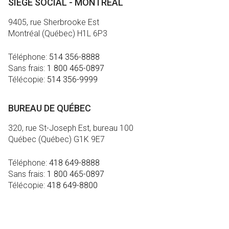
SIÈGE SOCIAL - MONTRÉAL
9405, rue Sherbrooke Est
Montréal (Québec) H1L 6P3
Téléphone:
514 356-8888
Sans frais:
1 800 465-0897
Télécopie:
514 356-9999
BUREAU DE QUÉBEC
320, rue St-Joseph Est, bureau 100
Québec (Québec) G1K 9E7
Téléphone:
418 649-8888
Sans frais:
1 800 465-0897
Télécopie:
418 649-8800
MÉDIA