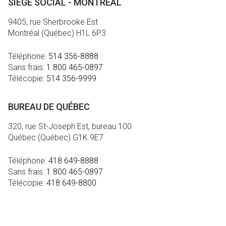
SIÈGE SOCIAL - MONTRÉAL
9405, rue Sherbrooke Est
Montréal (Québec) H1L 6P3
Téléphone:
514 356-8888
Sans frais:
1 800 465-0897
Télécopie:
514 356-9999
BUREAU DE QUÉBEC
320, rue St-Joseph Est, bureau 100
Québec (Québec) G1K 9E7
Téléphone:
418 649-8888
Sans frais:
1 800 465-0897
Télécopie:
418 649-8800
MÉDIA