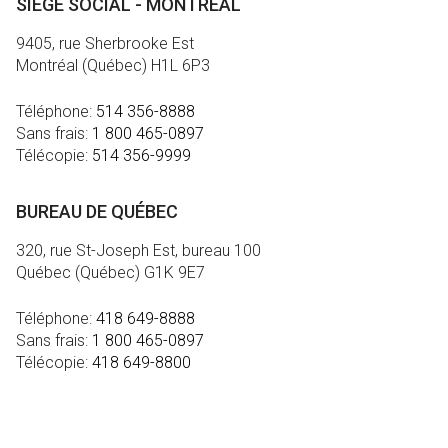
SIÈGE SOCIAL - MONTRÉAL
9405, rue Sherbrooke Est
Montréal (Québec) H1L 6P3
Téléphone:
514 356-8888
Sans frais:
1 800 465-0897
Télécopie:
514 356-9999
BUREAU DE QUÉBEC
320, rue St-Joseph Est, bureau 100
Québec (Québec) G1K 9E7
Téléphone:
418 649-8888
Sans frais:
1 800 465-0897
Télécopie:
418 649-8800
MÉDIA