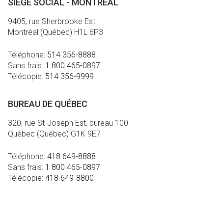
SIÈGE SOCIAL - MONTRÉAL
9405, rue Sherbrooke Est
Montréal (Québec) H1L 6P3
Téléphone:
514 356-8888
Sans frais:
1 800 465-0897
Télécopie:
514 356-9999
BUREAU DE QUÉBEC
320, rue St-Joseph Est, bureau 100
Québec (Québec) G1K 9E7
Téléphone:
418 649-8888
Sans frais:
1 800 465-0897
Télécopie:
418 649-8800
MÉDIA