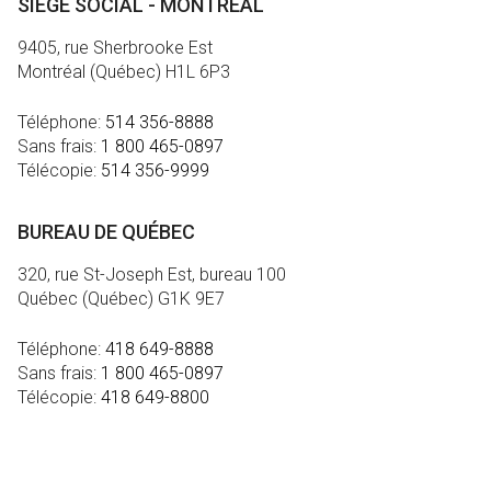
SIÈGE SOCIAL - MONTRÉAL
9405, rue Sherbrooke Est
Montréal (Québec) H1L 6P3
Téléphone:
514 356-8888
Sans frais:
1 800 465-0897
Télécopie:
514 356-9999
BUREAU DE QUÉBEC
320, rue St-Joseph Est, bureau 100
Québec (Québec) G1K 9E7
Téléphone:
418 649-8888
Sans frais:
1 800 465-0897
Télécopie:
418 649-8800
MÉDIA