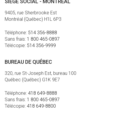
SIÈGE SOCIAL - MONTRÉAL
9405, rue Sherbrooke Est
Montréal (Québec) H1L 6P3
Téléphone:
514 356-8888
Sans frais:
1 800 465-0897
Télécopie:
514 356-9999
BUREAU DE QUÉBEC
320, rue St-Joseph Est, bureau 100
Québec (Québec) G1K 9E7
Téléphone:
418 649-8888
Sans frais:
1 800 465-0897
Télécopie:
418 649-8800
MÉDIA