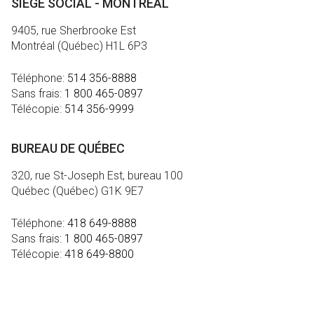
SIÈGE SOCIAL - MONTRÉAL
9405, rue Sherbrooke Est
Montréal (Québec) H1L 6P3
Téléphone:
514 356-8888
Sans frais:
1 800 465-0897
Télécopie:
514 356-9999
BUREAU DE QUÉBEC
320, rue St-Joseph Est, bureau 100
Québec (Québec) G1K 9E7
Téléphone:
418 649-8888
Sans frais:
1 800 465-0897
Télécopie:
418 649-8800
MÉDIA