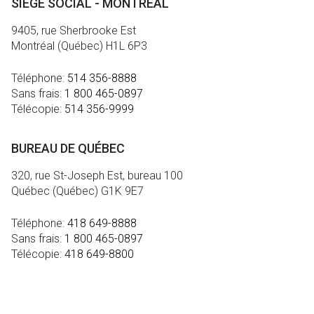
SIÈGE SOCIAL - MONTRÉAL
9405, rue Sherbrooke Est
Montréal (Québec) H1L 6P3
Téléphone:
514 356-8888
Sans frais:
1 800 465-0897
Télécopie:
514 356-9999
BUREAU DE QUÉBEC
320, rue St-Joseph Est, bureau 100
Québec (Québec) G1K 9E7
Téléphone:
418 649-8888
Sans frais:
1 800 465-0897
Télécopie:
418 649-8800
MÉDIA