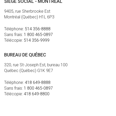
SIÈGE SOCIAL - MONTRÉAL
9405, rue Sherbrooke Est
Montréal (Québec) H1L 6P3
Téléphone:
514 356-8888
Sans frais:
1 800 465-0897
Télécopie:
514 356-9999
BUREAU DE QUÉBEC
320, rue St-Joseph Est, bureau 100
Québec (Québec) G1K 9E7
Téléphone:
418 649-8888
Sans frais:
1 800 465-0897
Télécopie:
418 649-8800
MÉDIA