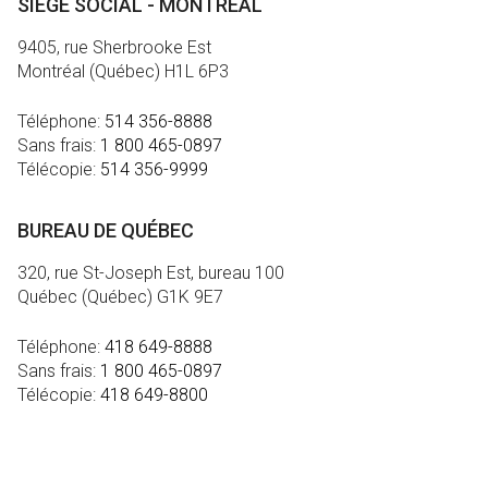
SIÈGE SOCIAL - MONTRÉAL
9405, rue Sherbrooke Est
Montréal (Québec) H1L 6P3
Téléphone:
514 356-8888
Sans frais:
1 800 465-0897
Télécopie:
514 356-9999
BUREAU DE QUÉBEC
320, rue St-Joseph Est, bureau 100
Québec (Québec) G1K 9E7
Téléphone:
418 649-8888
Sans frais:
1 800 465-0897
Télécopie:
418 649-8800
MÉDIA