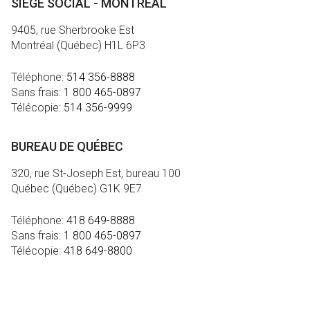
SIÈGE SOCIAL - MONTRÉAL
9405, rue Sherbrooke Est
Montréal (Québec) H1L 6P3
Téléphone:
514 356-8888
Sans frais:
1 800 465-0897
Télécopie:
514 356-9999
BUREAU DE QUÉBEC
320, rue St-Joseph Est, bureau 100
Québec (Québec) G1K 9E7
Téléphone:
418 649-8888
Sans frais:
1 800 465-0897
Télécopie:
418 649-8800
MÉDIA