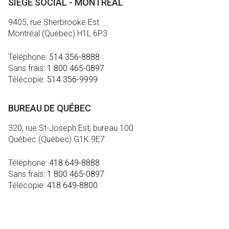
SIÈGE SOCIAL - MONTRÉAL
9405, rue Sherbrooke Est
Montréal (Québec) H1L 6P3
Téléphone:
514 356-8888
Sans frais:
1 800 465-0897
Télécopie:
514 356-9999
BUREAU DE QUÉBEC
320, rue St-Joseph Est, bureau 100
Québec (Québec) G1K 9E7
Téléphone:
418 649-8888
Sans frais:
1 800 465-0897
Télécopie:
418 649-8800
MÉDIA