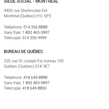
SIÈGE SOCIAL - MONTRÉAL
9405, rue Sherbrooke Est
Montréal (Québec) H1L 6P3
Téléphone:
514 356-8888
Sans frais:
1 800 465-0897
Télécopie:
514 356-9999
BUREAU DE QUÉBEC
320, rue St-Joseph Est, bureau 100
Québec (Québec) G1K 9E7
Téléphone:
418 649-8888
Sans frais:
1 800 465-0897
Télécopie:
418 649-8800
MÉDIA