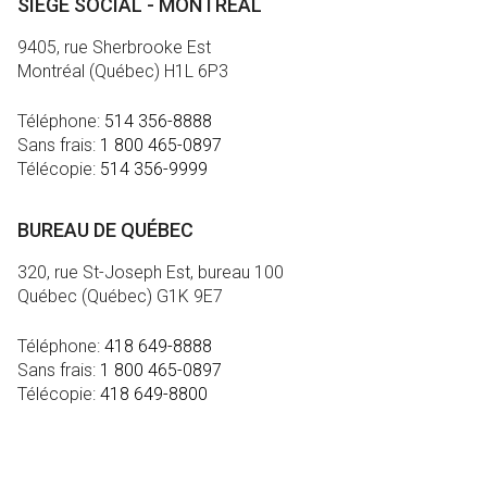
SIÈGE SOCIAL - MONTRÉAL
9405, rue Sherbrooke Est
Montréal (Québec) H1L 6P3
Téléphone:
514 356-8888
Sans frais:
1 800 465-0897
Télécopie:
514 356-9999
BUREAU DE QUÉBEC
320, rue St-Joseph Est, bureau 100
Québec (Québec) G1K 9E7
Téléphone:
418 649-8888
Sans frais:
1 800 465-0897
Télécopie:
418 649-8800
MÉDIA