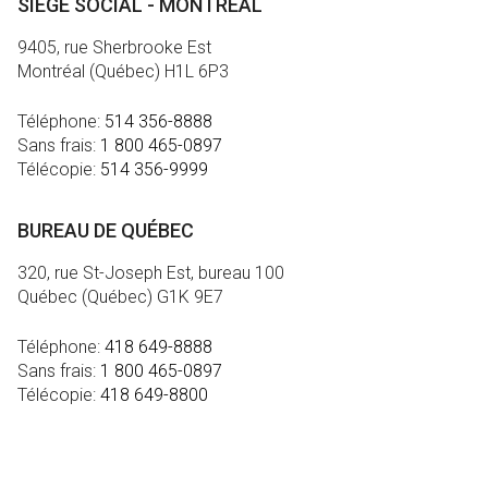
SIÈGE SOCIAL - MONTRÉAL
9405, rue Sherbrooke Est
Montréal (Québec) H1L 6P3
Téléphone:
514 356-8888
Sans frais:
1 800 465-0897
Télécopie:
514 356-9999
BUREAU DE QUÉBEC
320, rue St-Joseph Est, bureau 100
Québec (Québec) G1K 9E7
Téléphone:
418 649-8888
Sans frais:
1 800 465-0897
Télécopie:
418 649-8800
MÉDIA