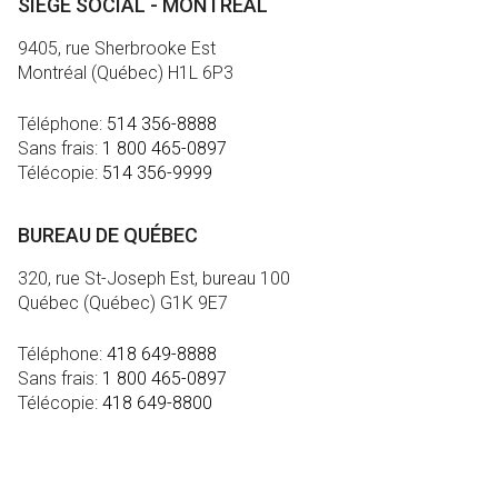
SIÈGE SOCIAL - MONTRÉAL
9405, rue Sherbrooke Est
Montréal (Québec) H1L 6P3
Téléphone:
514 356-8888
Sans frais:
1 800 465-0897
Télécopie:
514 356-9999
BUREAU DE QUÉBEC
320, rue St-Joseph Est, bureau 100
Québec (Québec) G1K 9E7
Téléphone:
418 649-8888
Sans frais:
1 800 465-0897
Télécopie:
418 649-8800
MÉDIA