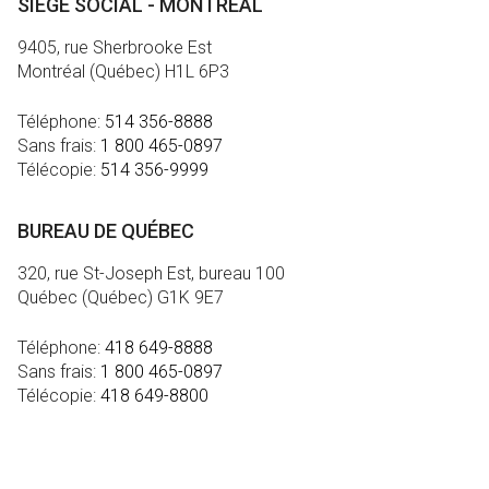
SIÈGE SOCIAL - MONTRÉAL
9405, rue Sherbrooke Est
Montréal (Québec) H1L 6P3
Téléphone:
514 356-8888
Sans frais:
1 800 465-0897
Télécopie:
514 356-9999
BUREAU DE QUÉBEC
320, rue St-Joseph Est, bureau 100
Québec (Québec) G1K 9E7
Téléphone:
418 649-8888
Sans frais:
1 800 465-0897
Télécopie:
418 649-8800
MÉDIA