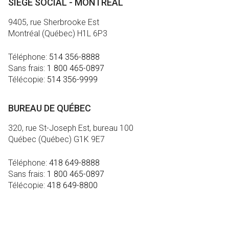
SIÈGE SOCIAL - MONTRÉAL
9405, rue Sherbrooke Est
Montréal (Québec) H1L 6P3
Téléphone:
514 356-8888
Sans frais:
1 800 465-0897
Télécopie:
514 356-9999
BUREAU DE QUÉBEC
320, rue St-Joseph Est, bureau 100
Québec (Québec) G1K 9E7
Téléphone:
418 649-8888
Sans frais:
1 800 465-0897
Télécopie:
418 649-8800
MÉDIA