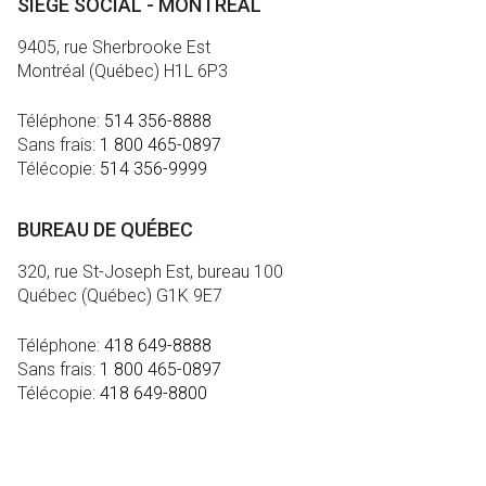
SIÈGE SOCIAL - MONTRÉAL
9405, rue Sherbrooke Est
Montréal (Québec) H1L 6P3
Téléphone:
514 356-8888
Sans frais:
1 800 465-0897
Télécopie:
514 356-9999
BUREAU DE QUÉBEC
320, rue St-Joseph Est, bureau 100
Québec (Québec) G1K 9E7
Téléphone:
418 649-8888
Sans frais:
1 800 465-0897
Télécopie:
418 649-8800
MÉDIA