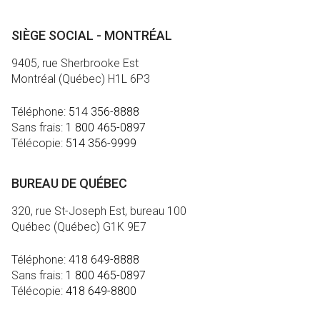
SIÈGE SOCIAL - MONTRÉAL
9405, rue Sherbrooke Est
Montréal (Québec) H1L 6P3
Téléphone:
514 356-8888
Sans frais:
1 800 465-0897
Télécopie:
514 356-9999
BUREAU DE QUÉBEC
320, rue St-Joseph Est, bureau 100
Québec (Québec) G1K 9E7
Téléphone:
418 649-8888
Sans frais:
1 800 465-0897
Télécopie:
418 649-8800