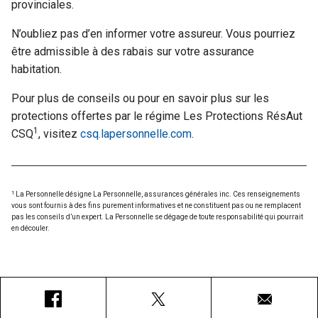
provinciales.
N’oubliez pas d’en informer votre assureur. Vous pourriez
être admissible à des rabais sur votre assurance
habitation.
Pour plus de conseils ou pour en savoir plus sur les
protections offertes par le régime Les Protections RésAut
1
CSQ
, visitez
csq.lapersonnelle.com
.
1
La Personnelle désigne La Personnelle, assurances générales inc. Ces renseignements
vous sont fournis à des fins purement informatives et ne constituent pas ou ne remplacent
pas les conseils d’un expert. La Personnelle se dégage de toute responsabilité qui pourrait
en découler.
Facebook
X
Courriel