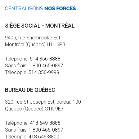
SIÈGE SOCIAL - MONTRÉAL
9405, rue Sherbrooke Est
Montréal (Québec) H1L 6P3
Téléphone:
514 356-8888
Sans frais:
1 800 465-0897
Télécopie:
514 356-9999
BUREAU DE QUÉBEC
320, rue St-Joseph Est, bureau 100
Québec (Québec) G1K 9E7
Téléphone:
418 649-8888
Sans frais:
1 800 465-0897
Télécopie:
418 649-8800