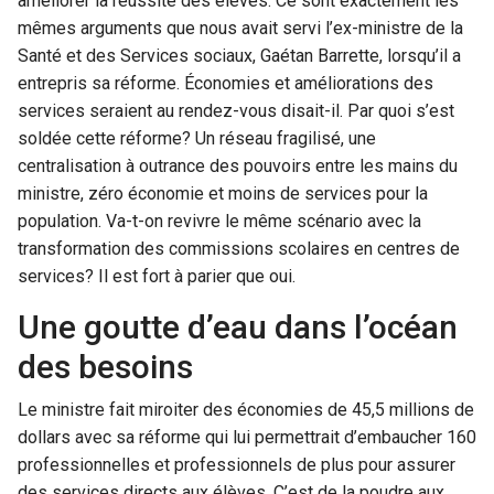
améliorer la réussite des élèves. Ce sont exactement les
mêmes arguments que nous avait servi l’ex-ministre de la
Santé et des Services sociaux, Gaétan Barrette, lorsqu’il a
entrepris sa réforme. Économies et améliorations des
services seraient au rendez-vous disait-il. Par quoi s’est
soldée cette réforme? Un réseau fragilisé, une
centralisation à outrance des pouvoirs entre les mains du
ministre, zéro économie et moins de services pour la
population. Va-t-on revivre le même scénario avec la
transformation des commissions scolaires en centres de
services? Il est fort à parier que oui.
Une goutte d’eau dans l’océan
des besoins
Le ministre fait miroiter des économies de 45,5 millions de
dollars avec sa réforme qui lui permettrait d’embaucher 160
professionnelles et professionnels de plus pour assurer
des services directs aux élèves. C’est de la poudre aux