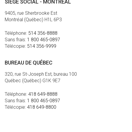
SIÈGE SOCIAL - MONTRÉAL
9405, rue Sherbrooke Est
Montréal (Québec) H1L 6P3
Téléphone:
514 356-8888
Sans frais:
1 800 465-0897
Télécopie:
514 356-9999
BUREAU DE QUÉBEC
320, rue St-Joseph Est, bureau 100
Québec (Québec) G1K 9E7
Téléphone:
418 649-8888
Sans frais:
1 800 465-0897
Télécopie:
418 649-8800
MÉDIA