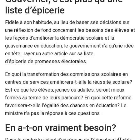
liste d’épicerie
Fidèle à son habitude, au lieu de baser ses décisions sur
une réflexion de fond concernant les besoins des élèves et
les façons d’améliorer la démocratie scolaire et la
gouvernance en éducation, le gouvernement n’a qu’une idée
en tête : rayer un autre article sur sa liste
d’épicerie de promesses électorales.
En quoi la transformation des commissions scolaires en
centres de services améliorera-t-elle la réussite scolaire?
Est-ce que les élèves, jeunes ou adultes, seront mieux
formés au terme de leurs parcours? En quoi cette réforme
favorisera-t-elle l’égalité des chances en éducation? Le
ministre n’a pas la réponse à ces questions.
En a-t-on vraiment besoin?
Dans le contexte actuel d’un réseau de l’éducation affaibli