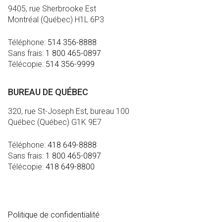
9405, rue Sherbrooke Est
Montréal (Québec) H1L 6P3
Téléphone:
514 356-8888
Sans frais:
1 800 465-0897
Télécopie:
514 356-9999
BUREAU DE QUÉBEC
320, rue St-Joseph Est, bureau 100
Québec (Québec) G1K 9E7
Téléphone:
418 649-8888
Sans frais:
1 800 465-0897
Télécopie:
418 649-8800
MÉDIA
Politique de confidentialité