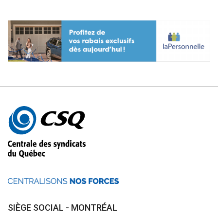
Autres
informations
SIÈGE SOCIAL - MONTRÉAL