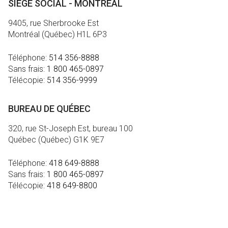
SIÈGE SOCIAL - MONTRÉAL
9405, rue Sherbrooke Est
Montréal (Québec) H1L 6P3
Téléphone:
514 356-8888
Sans frais:
1 800 465-0897
Télécopie:
514 356-9999
BUREAU DE QUÉBEC
320, rue St-Joseph Est, bureau 100
Québec (Québec) G1K 9E7
Téléphone:
418 649-8888
Sans frais:
1 800 465-0897
Télécopie:
418 649-8800
MÉDIA